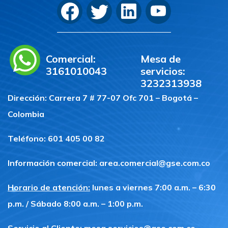
Comercial:
Mesa de
3161010043
servicios:
3232313938
Dirección: Carrera 7 # 77-07 Ofc 701 – Bogotá –
Colombia
Teléfono: 601 405 00 82
Información comercial:
area.comercial@gse.com.co
Horario de atención:
lunes a viernes 7:00 a.m. – 6:30
p.m. / Sábado 8:00 a.m. – 1:00 p.m.