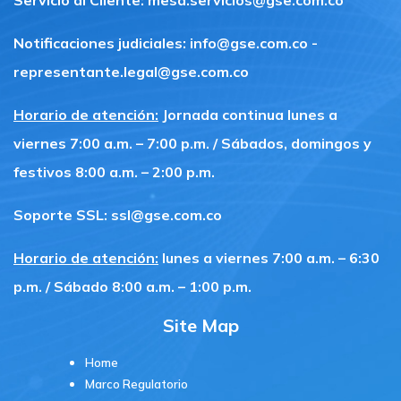
Servicio al Cliente:
mesa.servicios@gse.com.co
Notificaciones judiciales:
info@gse.com.co
-
representante.legal@gse.com.co
Horario de atención:
Jornada continua lunes a
viernes 7:00 a.m. – 7:00 p.m. / Sábados, domingos y
festivos 8:00 a.m. – 2:00 p.m.
Soporte SSL:
ssl@gse.com.co
Horario de atención:
lunes a viernes 7:00 a.m. – 6:30
p.m. / Sábado 8:00 a.m. – 1:00 p.m.
Site Map
Home
Marco Regulatorio